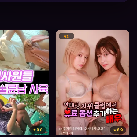
电影
⭐ 9.0
⭐ 8.9