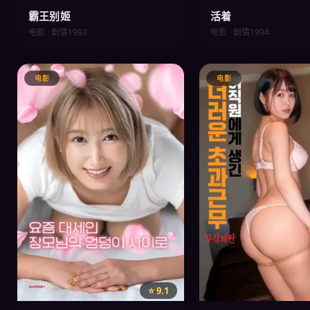
霸王别姬
活着
电影 · 剧情
1993
电影 · 剧情
1994
电影
电影
⭐ 9.1