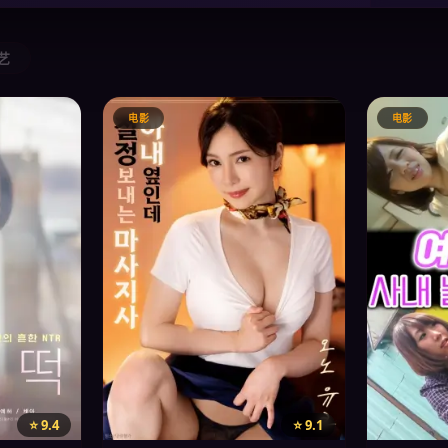
综艺
电影
电影
⭐ 9.4
⭐ 9.1