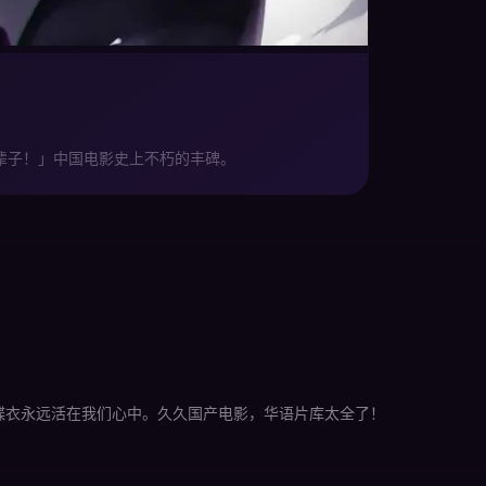
辈子！」中国电影史上不朽的丰碑。
蝶衣永远活在我们心中。久久国产电影，华语片库太全了！