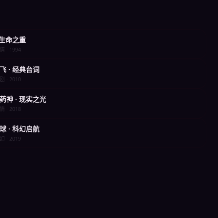
· 生命之重
情 · 1994
飞 · 经典台词
剧 · 2010
药神 · 现实之光
情 · 2018
球 · 科幻启航
幻 · 2019