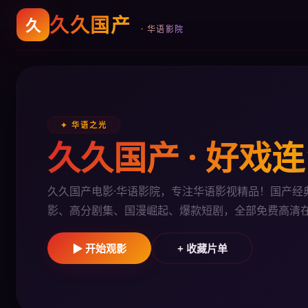
久久国产
久
· 华语影院
✦ 华语之光
久久国产 · 好戏
久久国产电影·华语影院，专注华语影视精品！国产经
影、高分剧集、国漫崛起、爆款短剧，全部免费高清
▶ 开始观影
+ 收藏片单