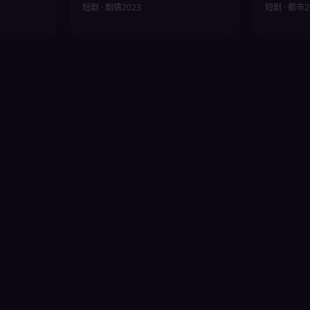
短剧 · 剧情
2023
短剧 · 都市
2