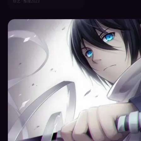
综艺 · 推理
2023